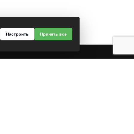
Настроить
Принять все
МЫ В СОЦСЕТЯХ
лова, 7Г