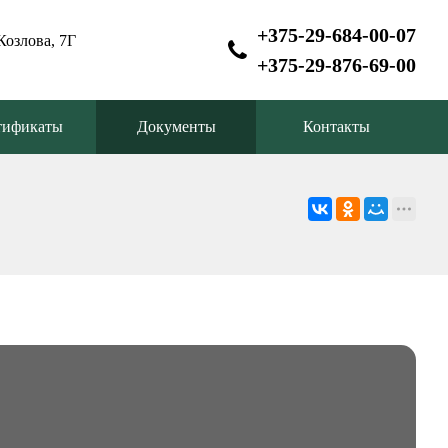
+375-29-684-00-07
Козлова, 7Г
+375-29-876-69-00
тификаты
Документы
Контакты