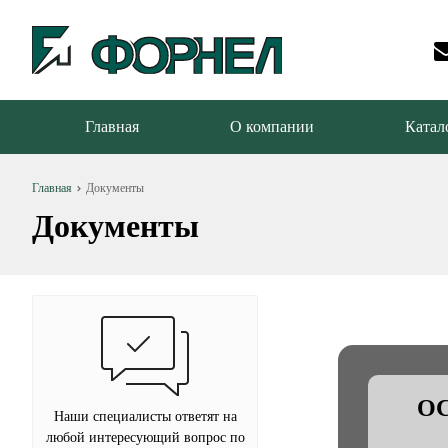
Главная
О компании
Катал
Главная
Документы
Документы
ОС
Наши специалисты ответят на
любой интересующий вопрос по