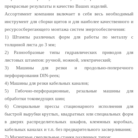
прекрасные результаты и качество Ваших изделий.
Ассортимент компании включает в себя весь необходимый
инструмент для сборки щитов и для наиболее качественного и
ресурсосберегающего монтажа систем энергообеспечения:
1) Штампы различных форм для работы по металлу с
толщиной листа до 3 мм;
2) Разнообразные типы гидравлических приводов для
листовых штампов: ручной, ножной, электрический;
3) Машины для резки и продольно-поперечного
перфорирования DIN-реек;
4) Машины для резки кабельных каналов;
5) Гибочно-перфорационные, резальные машины для
обработки токоведущих шин;
6) Специальные прессы стационарного исполнения для
быстрой вырубки круглых, квадратных или специальных форм
в дверях распределительных шкафов, клеммных коробках,
кабельных каналах и т.п. без предварительного засверливания;
7) Магнитные сверлильные станки различных типов;